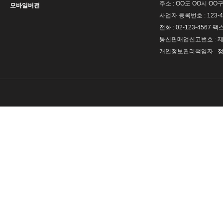
주소 : OO도 OO시 OO구
모바일버전
사업자 등록번호 : 123-4
전화 : 02-123-4567 팩스 
통신판매업신고번호 : 제 
개인정보관리책임자 : 