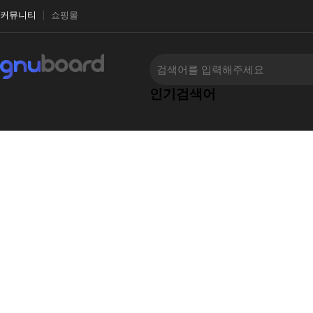
커뮤니티
쇼핑몰
인기검색어