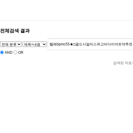
‹
›
전체검색 결과
AND
OR
검색된 자료