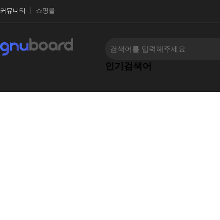
커뮤니티
쇼핑몰
인기검색어
‹
›