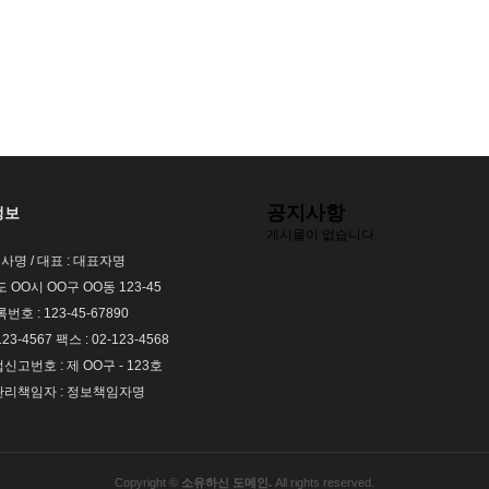
공지사항
정보
게시물이 없습니다.
회사명 / 대표 : 대표자명
도 OO시 OO구 OO동 123-45
호 : 123-45-67890
123-4567 팩스 : 02-123-4568
고번호 : 제 OO구 - 123호
리책임자 : 정보책임자명
Copyright ©
소유하신 도메인.
All rights reserved.