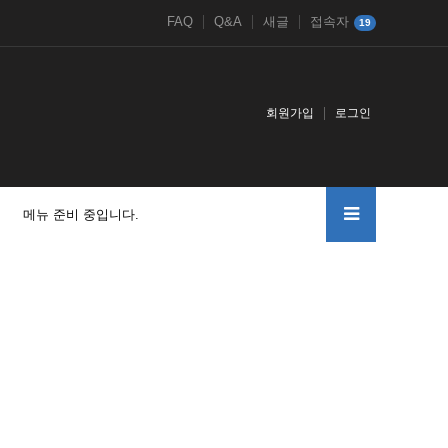
FAQ
Q&A
새글
접속자
19
회원가입
로그인
메뉴 준비 중입니다.