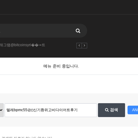
래그램@bitcoinsyri��➙트
메뉴 준비 중입니다.
검색
AN