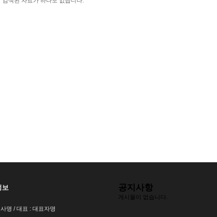
검색된 자료가 하나도 없습니다.
공지사항
정보
게시물이 없습니다.
회사명 / 대표 : 대표자명