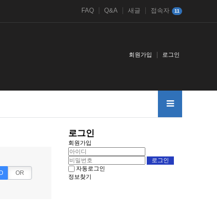
FAQ
Q&A
새글
접속자
11
회원가입
로그인
로그인
회원가입
자동로그인
D
OR
정보찾기