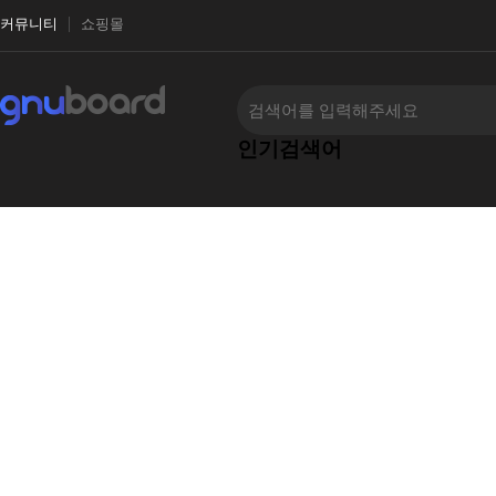
커뮤니티
쇼핑몰
인기검색어
‹
›