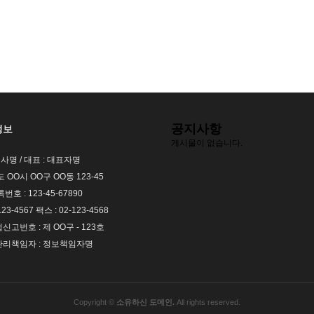
공지사항
정보
게시물이 없습니다.
회사명 / 대표 : 대표자명
도 OO시 OO구 OO동 123-45
호 : 123-45-67890
123-4567 팩스 : 02-123-4568
고번호 : 제 OO구 - 123호
리책임자 : 정보책임자명
Copyright ©
소유하신 도메인.
All rights reserved.