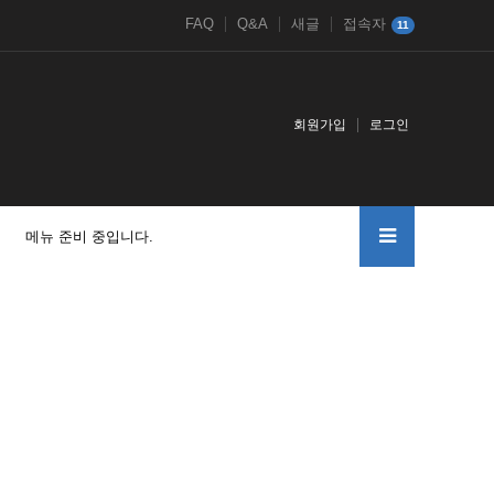
FAQ
Q&A
새글
접속자
11
회원가입
로그인
메뉴 준비 중입니다.