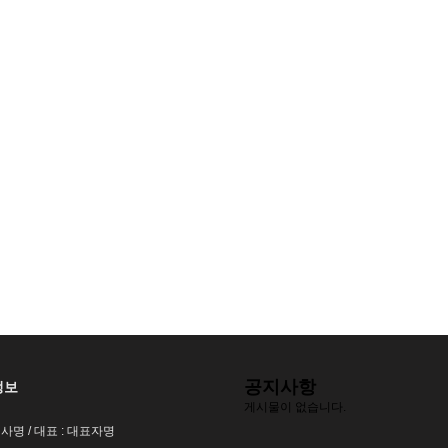
공지사항
정보
게시물이 없습니다.
회사명 / 대표 : 대표자명