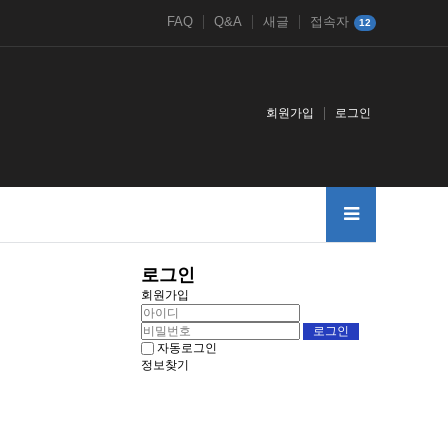
FAQ
Q&A
새글
접속자
12
회원가입
로그인
로그인
회원가입
자동로그인
정보찾기