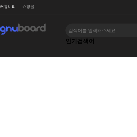
커뮤니티
쇼핑몰
인기검색어